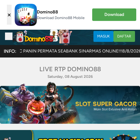
Domino88
×
Download
Download Domino88 Mobile
MASUK
DAFTAR
 MEGA OCBC PANIN PERMATA SEABANK SINARMAS ONLINE!!!
INFO:
8/8/2026
LIVE RTP DOMINO88
Saturday, 08 August 2026