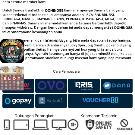
data semua member kami
Untuk semua transaksi di
kami mempunyai sarana bank yang
DOMINO88
sudah terkenal di indonesia, di antaranya adalah : BCA, BNI, BRI, BSI,
CIMBNIAGA, MANDIRI, MAYBANK, PANIN, PERMATA, KOSPIN JASA, MEGA, JENIUS
dan SINARMAS. sarana ini memudahkan anda selama bertransaksi deposit
maupun withdraw. Dengan kemudahan ini anda dapat mengakses
DOMINO88
ini di smartphone kesayangan anda.
Raih hadiah menarik dari
yang bisa anda dapatkan setiap harinya.
DOMINO88
Hadiah yang kami berikan di antaranya lucky spin , big small , poker bid yang
bisa anda dapatkan setiap harinya dan mysteri box yang bisa anda buka
setiap minggunya. Ayo raih keuntungan hanya di jejakdomino88.net. jika ada
keluhan atau pertanyaan silahkan hubungi livechat kami yang siap melayani
anda.
Cara Pembayaran:
Dukungan Perangkat :
Keamanan Terjamin :